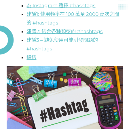
為 Instagram 選擇 #hashtags
建議1: 使用頻率在 100 萬至 2000 萬次之間
的 #hashtags
建議2: 結合各種類型的 #hashtags
建議3 – 避免使用可能引發問題的
#hashtags
總結