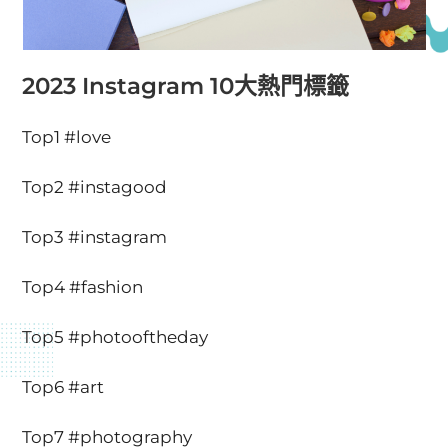
2023 Instagram 10大熱門標籤
Top1 #love
Top2 #instagood
Top3 #instagram
Top4 #fashion
Top5 #photooftheday
Top6 #art
Top7 #photography