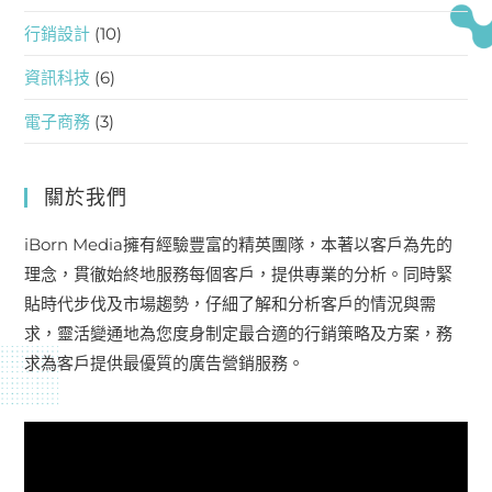
行銷設計
(10)
資訊科技
(6)
電子商務
(3)
關於我們
iBorn Media擁有經驗豐富的精英團隊，本著以客戶為先的
理念，貫徹始終地服務每個客戶，提供專業的分析。同時緊
貼時代步伐及市場趨勢，仔細了解和分析客戶的情況與需
求，靈活變通地為您度身制定最合適的行銷策略及方案，務
求為客戶提供最優質的廣告營銷服務。
視
訊