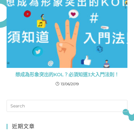
想成為形象突出的KOL？必須知道3大入門法則！
13/06/2019
近期文章