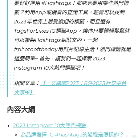
要好好運用 #Hashtags！那究竟要用哪些熱門標
籤？利用App或網頁的查詢工具，輕鬆可以找到
2023年世界上最受歡迎的標籤，而且還有
TagsForLikes IG標籤App，讓你只要輕輕鬆鬆就
可以複製Hashtags到貼文內，一起
#photooftheday用照片記錄生活！熱門標籤就是
這麼簡單~ 首先，讓我們一起探索 2023
Instagram 10大熱門標籤吧！
相關文章：
【一文睇曬2023：8件2023社交平台
大事📢】
內容大綱
2023 Instagram 10大熱門標籤
為品牌選擇 IG #hashtags的過程是怎樣的？