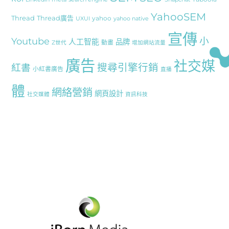
YahooSEM
Thread
Thread廣告
yahoo
UXUI
yahoo native
宣傳
Youtube
小
人工智能
品牌
動畫
Z世代
增加網站流量
廣告
社交媒
搜尋引擎行銷
紅書
小紅書廣告
直播
體
網絡營銷
網頁設計
社交媒體
資訊科技