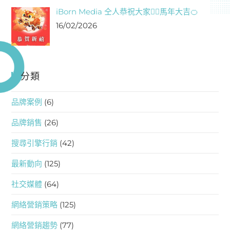
iBorn Media 仝人恭祝大家❤️‍🔥馬年大吉🍊
16/02/2026
分類
品牌案例
(6)
品牌銷售
(26)
搜尋引擎行銷
(42)
最新動向
(125)
社交媒體
(64)
網絡營銷策略
(125)
網絡營銷趨勢
(77)