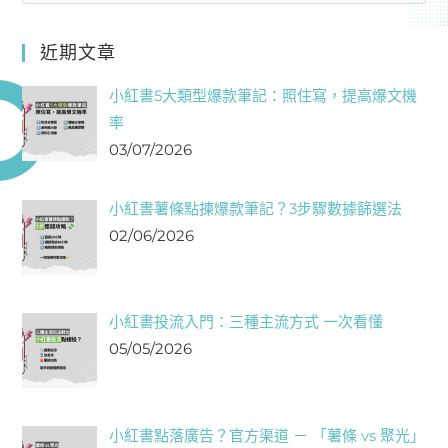
近期文章
小紅書5大類型爆款筆記：照住寫，提高爆文機
率
03/07/2026
小紅書薯條點揀爆款筆記？3步驟數據篩選法
02/06/2026
小紅書投流入門：三種主流方式 一次看懂
05/05/2026
小紅書點落廣告？官方渠道 － 「薯條 vs 聚光」