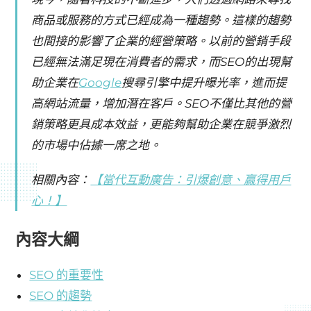
商品或服務的方式已經成為一種趨勢。這樣的趨勢
也間接的影響了企業的經營策略。以前的營銷手段
已經無法滿足現在消費者的需求，而SEO的出現幫
助企業在
Google
搜尋引擎中提升曝光率，進而提
高網站流量，增加潛在客戶。SEO不僅比其他的營
銷策略更具成本效益，更能夠幫助企業在競爭激烈
的市場中佔據一席之地。
相關內容：
【當代互動廣告：引爆創意、贏得用戶
心！】
內容大綱
SEO 的重要性
SEO 的趨勢