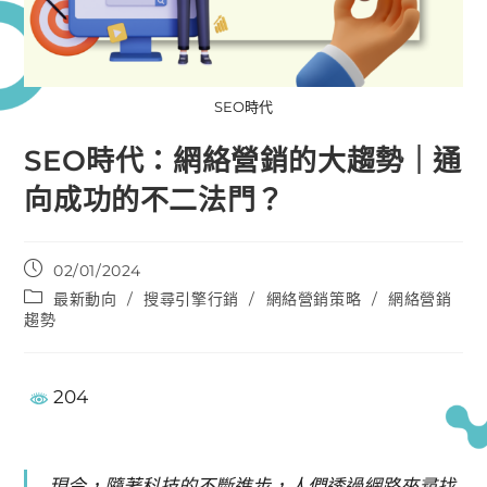
SEO時代
SEO時代：網絡營銷的大趨勢｜通
向成功的不二法門？
02/01/2024
最新動向
/
搜尋引擎行銷
/
網絡營銷策略
/
網絡營銷
趨勢
204
現今，隨著科技的不斷進步，人們透過網路來尋找