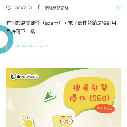
08/11/2021
網絡營銷策略
有別於濫發郵件（spam），電子郵件營銷是得到用
戶許可下，透...
Continue Reading