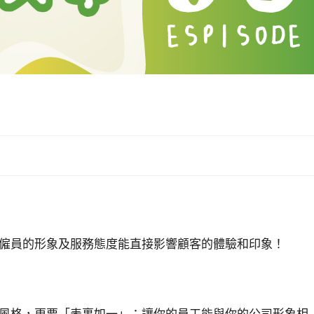
僱員的形象及服務態度能直接影響顧客的體驗和印象！
風格，更要「表裏如一」：讓你的員工能與你的公司形象相