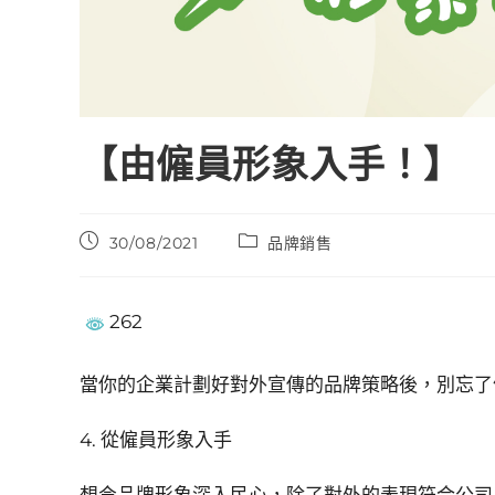
【由僱員形象入手！】
30/08/2021
品牌銷售
262
當你的企業計劃好對外宣傳的品牌策略後，別忘了
4. 從僱員形象入手
想令品牌形象深入民心，除了對外的表現符合公司