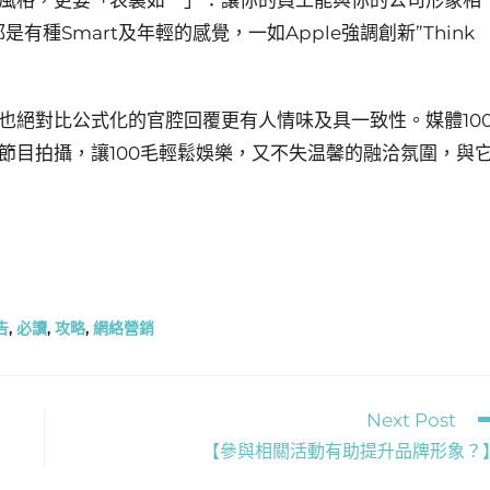
都是有種Smart及年輕的感覺，一如Apple強調創新”Think
也絕對比公式化的官腔回覆更有人情味及具一致性。媒體10
節目拍攝，讓100毛輕鬆娛樂，又不失温馨的融洽氛圍，與
告
,
必讀
,
攻略
,
網絡營銷
Next Post
【參與相關活動有助提升品牌形象？