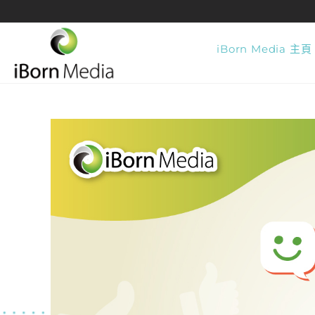
iBorn Media 主頁