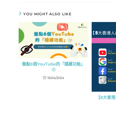
YOU MIGHT ALSO LIKE
盤點6個YouTube的「隱藏功能」
🫥
15/04/2024
【8大香港