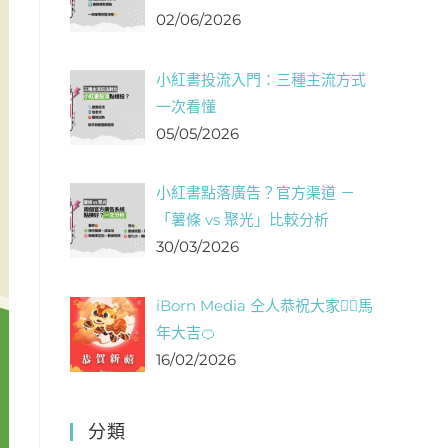
02/06/2026
小紅書投流入門：三種主流方式
一次看懂
05/05/2026
小紅書點落廣告？官方渠道 －
「薯條 vs 聚光」比較分析
30/03/2026
iBorn Media 仝人恭祝大家❤️‍🔥馬
年大吉🍊
16/02/2026
分類