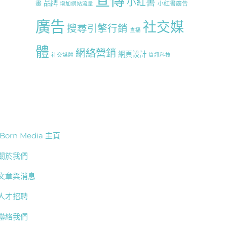
宣傳
小紅書
品牌
畫
小紅書廣告
增加網站流量
廣告
社交媒
搜尋引擎行銷
直播
體
網絡營銷
網頁設計
社交媒體
資訊科技
iBorn Media 主頁
關於我們
文章與消息
人才招聘
聯絡我們