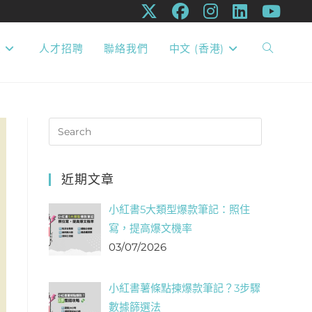
息
人才招聘
聯絡我們
中文 (香港)
近期文章
小紅書5大類型爆款筆記：照住
寫，提高爆文機率
03/07/2026
小紅書薯條點揀爆款筆記？3步驟
數據篩選法